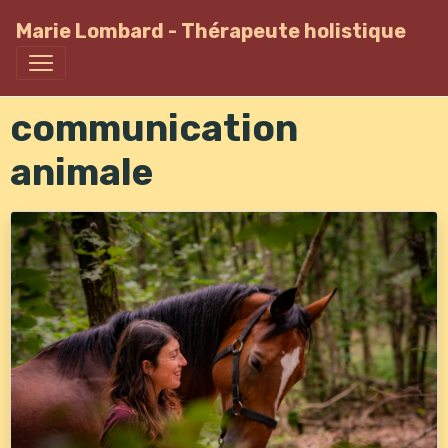
Marie Lombard - Thérapeute holistique
communication
animale